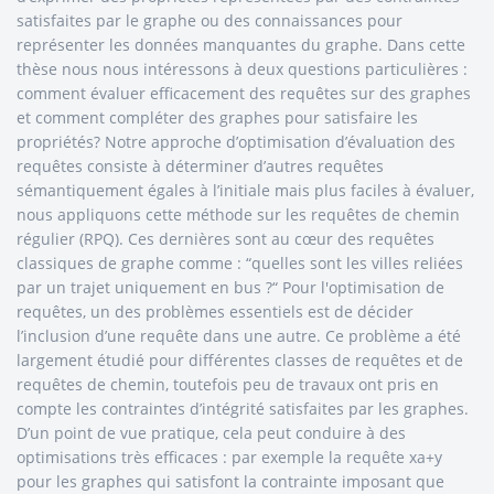
satisfaites par le graphe ou des connaissances pour
représenter les données manquantes du graphe. Dans cette
thèse nous nous intéressons à deux questions particulières :
comment évaluer efficacement des requêtes sur des graphes
et comment compléter des graphes pour satisfaire les
propriétés? Notre approche d’optimisation d’évaluation des
requêtes consiste à déterminer d’autres requêtes
sémantiquement égales à l’initiale mais plus faciles à évaluer,
nous appliquons cette méthode sur les requêtes de chemin
régulier (RPQ). Ces dernières sont au cœur des requêtes
classiques de graphe comme : “quelles sont les villes reliées
par un trajet uniquement en bus ?“ Pour l'optimisation de
requêtes, un des problèmes essentiels est de décider
l’inclusion d’une requête dans une autre. Ce problème a été
largement étudié pour différentes classes de requêtes et de
requêtes de chemin, toutefois peu de travaux ont pris en
compte les contraintes d’intégrité satisfaites par les graphes.
D’un point de vue pratique, cela peut conduire à des
optimisations très efficaces : par exemple la requête xa+y
pour les graphes qui satisfont la contrainte imposant que