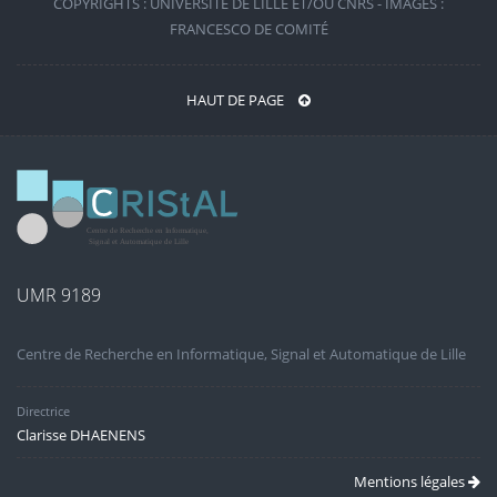
COPYRIGHTS : UNIVERSITÉ DE LILLE ET/OU CNRS - IMAGES :
FRANCESCO DE COMITÉ
HAUT DE PAGE
UMR 9189
Centre de Recherche en Informatique, Signal et Automatique de Lille
Directrice
Clarisse DHAENENS
Mentions légales