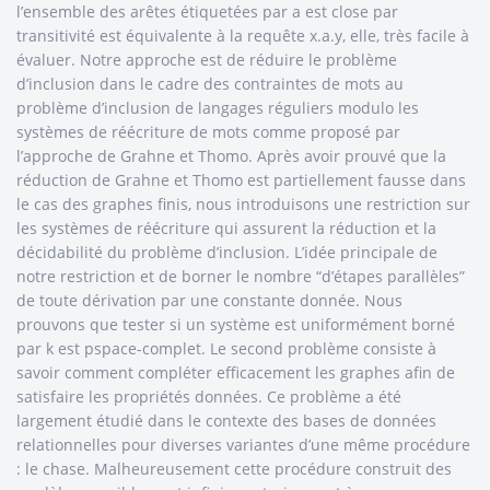
l’ensemble des arêtes étiquetées par a est close par
transitivité est équivalente à la requête x.a.y, elle, très facile à
évaluer. Notre approche est de réduire le problème
d’inclusion dans le cadre des contraintes de mots au
problème d’inclusion de langages réguliers modulo les
systèmes de réécriture de mots comme proposé par
l’approche de Grahne et Thomo. Après avoir prouvé que la
réduction de Grahne et Thomo est partiellement fausse dans
le cas des graphes finis, nous introduisons une restriction sur
les systèmes de réécriture qui assurent la réduction et la
décidabilité du problème d’inclusion. L’idée principale de
notre restriction et de borner le nombre “d’étapes parallèles”
de toute dérivation par une constante donnée. Nous
prouvons que tester si un système est uniformément borné
par k est pspace-complet. Le second problème consiste à
savoir comment compléter efficacement les graphes afin de
satisfaire les propriétés données. Ce problème a été
largement étudié dans le contexte des bases de données
relationnelles pour diverses variantes d’une même procédure
: le chase. Malheureusement cette procédure construit des