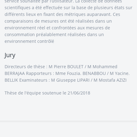
service souhaitée par l’utilisateur. La collecte de données
scientifiques a été effectuée sur la base de plusieurs états sur
différents lieux en fixant des métriques auparavant. Ces
comparaisons de mesures ont été réalisées dans un
environnement réel et confrontées aux mesures de
consommation préalablement réalisées dans un
environnement contrôlé
Jury
Directeurs de thèse : M Pierre BOULET / M Mohammed
BERRAJAA Rapporteurs : Mme Fouzia. BENABBOU / M Yacine.
BELLIK Examinateurs : M Giuseppe LIPARI / M Mostafa AZIZI
Thèse de l'équipe
soutenue le 21/06/2018