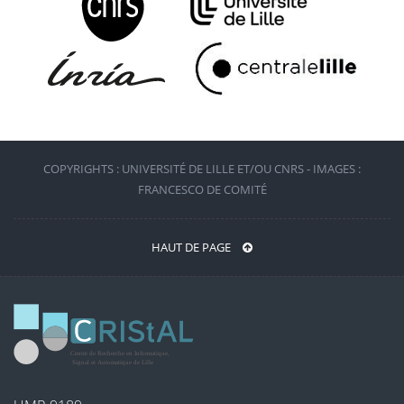
COPYRIGHTS : UNIVERSITÉ DE LILLE ET/OU CNRS - IMAGES :
FRANCESCO DE COMITÉ
HAUT DE PAGE