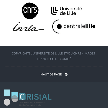
COPYRIGHTS : UNIVERSITÉ DE LILLE ET/OU CNRS - IMAGES :
FRANCESCO DE COMITÉ
HAUT DE PAGE