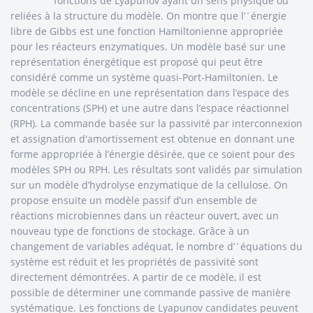
fonctions de Lyapunov ayant un sens physique ou
reliées à la structure du modèle. On montre que l’´énergie
libre de Gibbs est une fonction Hamiltonienne appropriée
pour les réacteurs enzymatiques. Un modèle basé sur une
représentation énergétique est proposé qui peut être
considéré comme un système quasi-Port-Hamiltonien. Le
modèle se décline en une représentation dans l’espace des
concentrations (SPH) et une autre dans l’espace réactionnel
(RPH). La commande basée sur la passivité par interconnexion
et assignation d'amortissement est obtenue en donnant une
forme appropriée à l’énergie désirée, que ce soient pour des
modèles SPH ou RPH. Les résultats sont validés par simulation
sur un modèle d’hydrolyse enzymatique de la cellulose. On
propose ensuite un modèle passif d’un ensemble de
réactions microbiennes dans un réacteur ouvert, avec un
nouveau type de fonctions de stockage. Grâce à un
changement de variables adéquat, le nombre d’´équations du
système est réduit et les propriétés de passivité sont
directement démontrées. A partir de ce modèle, il est
possible de déterminer une commande passive de manière
systématique. Les fonctions de Lyapunov candidates peuvent