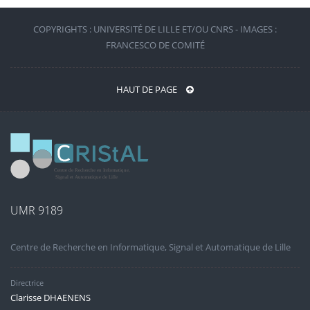
COPYRIGHTS : UNIVERSITÉ DE LILLE ET/OU CNRS - IMAGES :
FRANCESCO DE COMITÉ
HAUT DE PAGE
UMR 9189
Centre de Recherche en Informatique, Signal et Automatique de Lille
Directrice
Clarisse DHAENENS