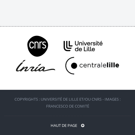
COPYRIGHTS : UNIVERSITÉ DE LILLE ET/OU CNRS - IMAGES :
FRANCESCO DE COMITÉ
HAUT DE PAGE