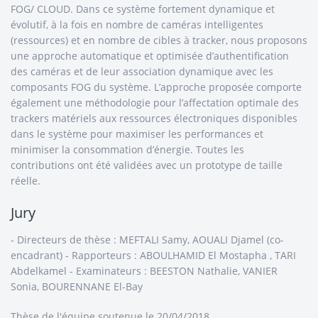
FOG/ CLOUD. Dans ce système fortement dynamique et
évolutif, à la fois en nombre de caméras intelligentes
(ressources) et en nombre de cibles à tracker, nous proposons
une approche automatique et optimisée d’authentification
des caméras et de leur association dynamique avec les
composants FOG du système. L’approche proposée comporte
également une méthodologie pour l’affectation optimale des
trackers matériels aux ressources électroniques disponibles
dans le système pour maximiser les performances et
minimiser la consommation d’énergie. Toutes les
contributions ont été validées avec un prototype de taille
réelle.
Jury
- Directeurs de thèse : MEFTALI Samy, AOUALI Djamel (co-
encadrant) - Rapporteurs : ABOULHAMID El Mostapha , TARI
Abdelkamel - Examinateurs : BEESTON Nathalie, VANIER
Sonia, BOURENNANE El-Bay
Thèse de l'équipe
soutenue le 20/04/2018