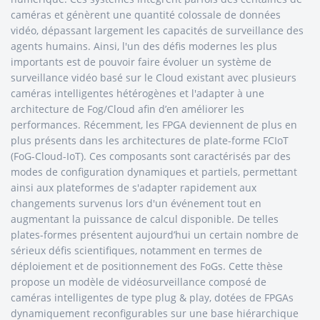
caméras et génèrent une quantité colossale de données
vidéo, dépassant largement les capacités de surveillance des
agents humains. Ainsi, l'un des défis modernes les plus
importants est de pouvoir faire évoluer un système de
surveillance vidéo basé sur le Cloud existant avec plusieurs
caméras intelligentes hétérogènes et l'adapter à une
architecture de Fog/Cloud afin d’en améliorer les
performances. Récemment, les FPGA deviennent de plus en
plus présents dans les architectures de plate-forme FCIoT
(FoG-Cloud-IoT). Ces composants sont caractérisés par des
modes de configuration dynamiques et partiels, permettant
ainsi aux plateformes de s'adapter rapidement aux
changements survenus lors d'un événement tout en
augmentant la puissance de calcul disponible. De telles
plates-formes présentent aujourd’hui un certain nombre de
sérieux défis scientifiques, notamment en termes de
déploiement et de positionnement des FoGs. Cette thèse
propose un modèle de vidéosurveillance composé de
caméras intelligentes de type plug & play, dotées de FPGAs
dynamiquement reconfigurables sur une base hiérarchique