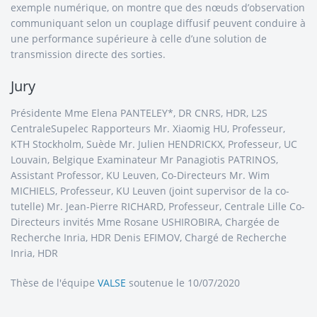
exemple numérique, on montre que des nœuds d’observation
communiquant selon un couplage diffusif peuvent conduire à
une performance supérieure à celle d’une solution de
transmission directe des sorties.
Jury
Présidente Mme Elena PANTELEY*, DR CNRS, HDR, L2S
CentraleSupelec Rapporteurs Mr. Xiaomig HU, Professeur,
KTH Stockholm, Suède Mr. Julien HENDRICKX, Professeur, UC
Louvain, Belgique Examinateur Mr Panagiotis PATRINOS,
Assistant Professor, KU Leuven, Co-Directeurs Mr. Wim
MICHIELS, Professeur, KU Leuven (joint supervisor de la co-
tutelle) Mr. Jean-Pierre RICHARD, Professeur, Centrale Lille Co-
Directeurs invités Mme Rosane USHIROBIRA, Chargée de
Recherche Inria, HDR Denis EFIMOV, Chargé de Recherche
Inria, HDR
Thèse de l'équipe
VALSE
soutenue le 10/07/2020