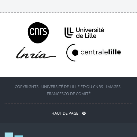
COPYRIGHTS : UNIVERSITÉ DE LILLE ET/OU CNRS - IMAGES :
FRANCESCO DE COMITÉ
HAUT DE PAGE