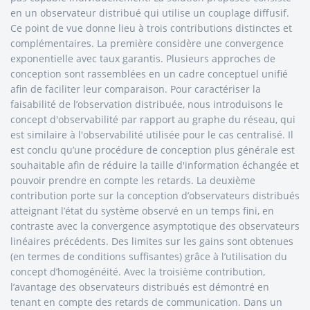
en un observateur distribué qui utilise un couplage diffusif.
Ce point de vue donne lieu à trois contributions distinctes et
complémentaires. La première considère une convergence
exponentielle avec taux garantis. Plusieurs approches de
conception sont rassemblées en un cadre conceptuel unifié
afin de faciliter leur comparaison. Pour caractériser la
faisabilité de l’observation distribuée, nous introduisons le
concept d'observabilité par rapport au graphe du réseau, qui
est similaire à l'observabilité utilisée pour le cas centralisé. Il
est conclu qu’une procédure de conception plus générale est
souhaitable afin de réduire la taille d'information échangée et
pouvoir prendre en compte les retards. La deuxième
contribution porte sur la conception d’observateurs distribués
atteignant l’état du système observé en un temps fini, en
contraste avec la convergence asymptotique des observateurs
linéaires précédents. Des limites sur les gains sont obtenues
(en termes de conditions suffisantes) grâce à l’utilisation du
concept d’homogénéité. Avec la troisième contribution,
l’avantage des observateurs distribués est démontré en
tenant en compte des retards de communication. Dans un