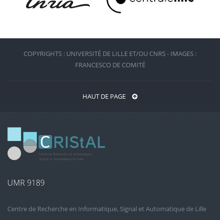
COPYRIGHTS : UNIVERSITÉ DE LILLE ET/OU CNRS - IMAGES :
FRANCESCO DE COMITÉ
HAUT DE PAGE
UMR 9189
Centre de Recherche en Informatique, Signal et Automatique de Lille