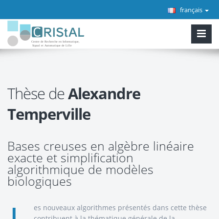
français
Thèse de
Alexandre
Temperville
Bases creuses en algèbre linéaire
exacte et simplification
algorithmique de modèles
biologiques
es nouveaux algorithmes présentés dans cette thèse
contribuent à la thématique générale de la