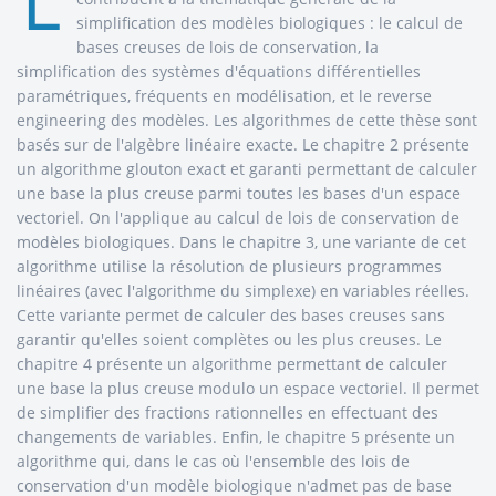
L
simplification des modèles biologiques : le calcul de
bases creuses de lois de conservation, la
simplification des systèmes d'équations différentielles
paramétriques, fréquents en modélisation, et le reverse
engineering des modèles. Les algorithmes de cette thèse sont
basés sur de l'algèbre linéaire exacte. Le chapitre 2 présente
un algorithme glouton exact et garanti permettant de calculer
une base la plus creuse parmi toutes les bases d'un espace
vectoriel. On l'applique au calcul de lois de conservation de
modèles biologiques. Dans le chapitre 3, une variante de cet
algorithme utilise la résolution de plusieurs programmes
linéaires (avec l'algorithme du simplexe) en variables réelles.
Cette variante permet de calculer des bases creuses sans
garantir qu'elles soient complètes ou les plus creuses. Le
chapitre 4 présente un algorithme permettant de calculer
une base la plus creuse modulo un espace vectoriel. Il permet
de simplifier des fractions rationnelles en effectuant des
changements de variables. Enfin, le chapitre 5 présente un
algorithme qui, dans le cas où l'ensemble des lois de
conservation d'un modèle biologique n'admet pas de base