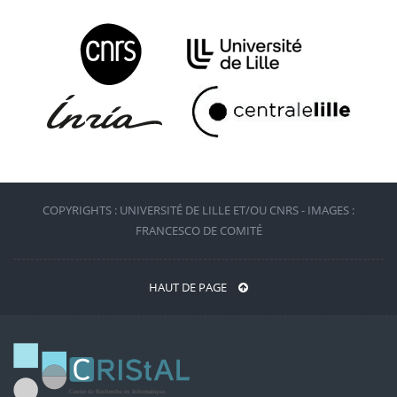
COPYRIGHTS : UNIVERSITÉ DE LILLE ET/OU CNRS - IMAGES :
FRANCESCO DE COMITÉ
HAUT DE PAGE