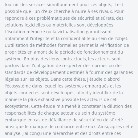
fournir des services simultanément pour ces objets, il est
possible que l'un d'eux cherche à nuire à ses rivaux. Pour
répondre à ces problématiques de sécurité et sûreté, des
solutions logicielles ou matérielles sont développées.
L'isolation mémoire ou la virtualisation garantissent
notamment l'intégrité et la confidentialité au sein de l'objet.
L'utilisation de méthodes formelles permet la vérification de
propriétés en amont de la période de fonctionnement du
système. En plus des liens contractuels, les acteurs sont
parfois dans l'obligation de respecter des normes ou des
standards de développement destinés à fournir des garanties
légales sur les objets. Dans cette thèse, j'étudie d'abord
l'écosystème dans lequel les systèmes embarqués et les
objets connectés sont développés, afin d'y identifier de la
manière la plus exhaustive possible les acteurs de cet
écosystème. Cette étude m'a mené à constater la dilution des
responsabilités de chaque acteur au sein du système
embarqué en cas de défaillance de sécurité ou de sûreté
ainsi que le manque de confiance entre eux. Ainsi, après cette
analyse, j'ai conçu une hiérarchie et des droits entre ces