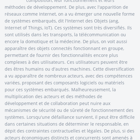
composition, leur fonctionnement et leurs
méthodes de développement. De plus, avec l'apparition de
réseaux comme Internet, on a vu émerger une nouvelle forme
de systèmes embarqués, dit l'Internet des Objets (ang,
Internet of Things, IoT). Ces systèmes sont très diversifiés. Ils
sont utilisés dans les transports, la télécommunication ou
encore la domotique et la médecine. De plus, on voit aussi
apparaître des objets connectés fonctionnant en groupe,
permettant de fournir des fonctionnalités encore plus
complexes à des utilisateurs. Ces utilisateurs peuvent être
des êtres humains ou d'autres machines. Cette diversification
a vu apparaître de nombreux acteurs, avec des compétences
variées, proposant des composants logiciels ou matériels
pour ces systèmes embarqués. Malheureusement, la
multiplication des acteurs et des méthodes de
développement et de collaboration peut nuire aux
mécanismes de sécurité ou de sûreté de fonctionnement des
systèmes. Lorsqu'une défaillance survient, il peut être difficile
dans certaines situations de déterminer le responsable, en
dépit des contraintes contractuelles et légales. De plus, si des
acteurs économiques distincts et concurrents sont amenés à