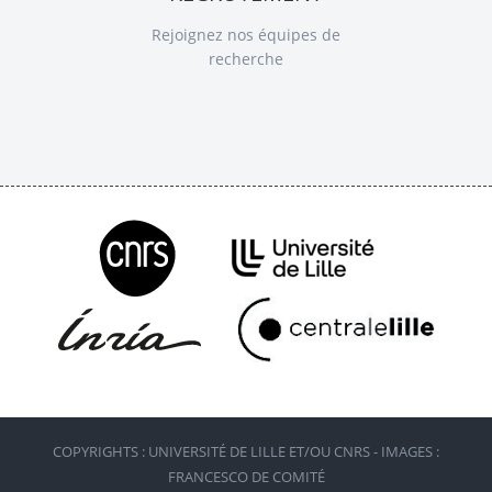
Rejoignez nos équipes de
recherche
COPYRIGHTS : UNIVERSITÉ DE LILLE ET/OU CNRS - IMAGES :
FRANCESCO DE COMITÉ