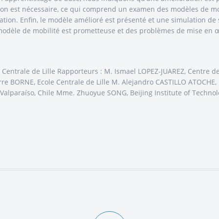
ration est nécessaire, ce qui comprend un examen des modèles de mo
uation. Enfin, le modèle amélioré est présenté et une simulation de
 modèle de mobilité est prometteuse et des problèmes de mise en 
e Centrale de Lille Rapporteurs : M. Ismael LOPEZ-JUAREZ, Centr
rre BORNE, Ecole Centrale de Lille M. Alejandro CASTILLO ATOCHE
 Valparaíso, Chile Mme. Zhuoyue SONG, Beijing Institute of Techno