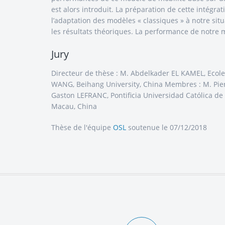
est alors introduit. La préparation de cette intég
l’adaptation des modèles « classiques » à notre sit
les résultats théoriques. La performance de notre
Jury
Directeur de thèse : M. Abdelkader EL KAMEL, Ecol
WANG, Beihang University, China Membres : M. Pie
Gaston LEFRANC, Pontificia Universidad Católica de
Macau, China
Thèse de l'équipe
OSL
soutenue le 07/12/2018