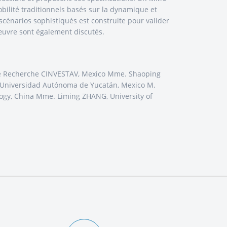
bilité traditionnels basés sur la dynamique et
 scénarios sophistiqués est construite pour valider
œuvre sont également discutés.
e de Recherche CINVESTAV, Mexico Mme. Shaoping
, Universidad Autónoma de Yucatán, Mexico M.
logy, China Mme. Liming ZHANG, University of