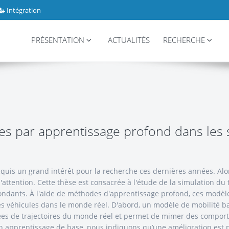
Intégration
PRÉSENTATION
ACTUALITÉS
RECHERCHE
es par apprentissage profond dans les
cquis un grand intérêt pour la recherche ces dernières années. Alors
'attention. Cette thèse est consacrée à l'étude de la simulation du
ndants. À l'aide de méthodes d'apprentissage profond, ces modèles
es véhicules dans le monde réel. D'abord, un modèle de mobilité b
es de trajectoires du monde réel et permet de mimer des comporte
 apprentissage de base, nous indiquons qu’une amélioration est p