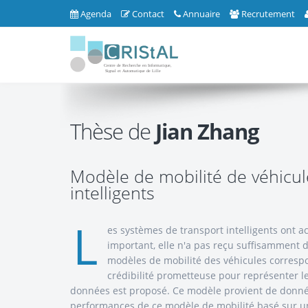
Agenda
Contact
Annuaire
Recrutement
Thèse de
Jian Zhang
Modèle de mobilité de véhicul
intelligents
L
es systèmes de transport intelligents ont a
important, elle n'a pas reçu suffisamment d
modèles de mobilité des véhicules correspo
crédibilité prometteuse pour représenter l
données est proposé. Ce modèle provient de donné
performances de ce modèle de mobilité basé sur un