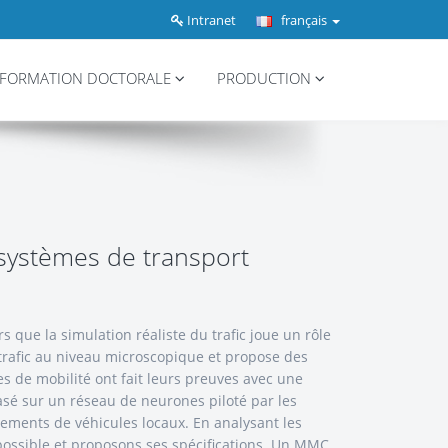
Intranet
français
FORMATION DOCTORALE
PRODUCTION
 systèmes de transport
 que la simulation réaliste du trafic joue un rôle
 trafic au niveau microscopique et propose des
 de mobilité ont fait leurs preuves avec une
asé sur un réseau de neurones piloté par les
ments de véhicules locaux. En analysant les
ossible et proposons ses spécifications. Un MMC