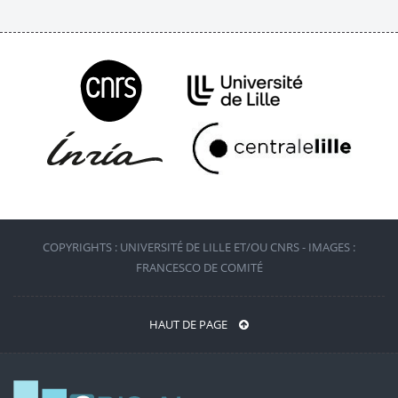
COPYRIGHTS : UNIVERSITÉ DE LILLE ET/OU CNRS - IMAGES :
FRANCESCO DE COMITÉ
HAUT DE PAGE