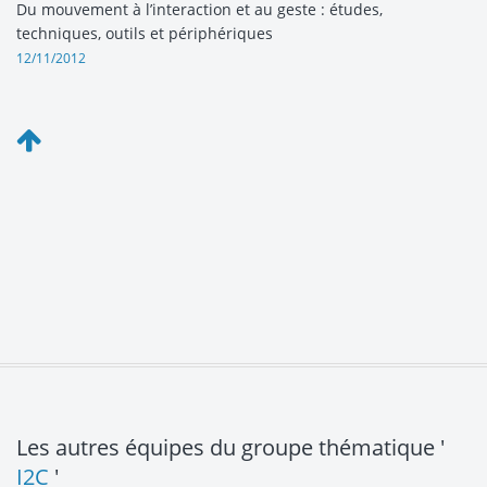
Du mouvement à l’interaction et au geste : études,
techniques, outils et périphériques
12/11/2012
Les autres équipes du groupe thématique '
I2C
'