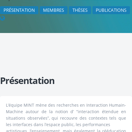
PRÉSENTATION
MEMBRES
THÈSES
PUBLICATIONS
Présentation
L’équipe MINT mène des recherches en Interaction Humain-
Machine autour de la notion d’ “interaction étendue en
situations observées”, qui recouvre des contextes tels que
les interfaces dans l’espace public, les performances
artistiques, l’enseignement, mais également la rééducation