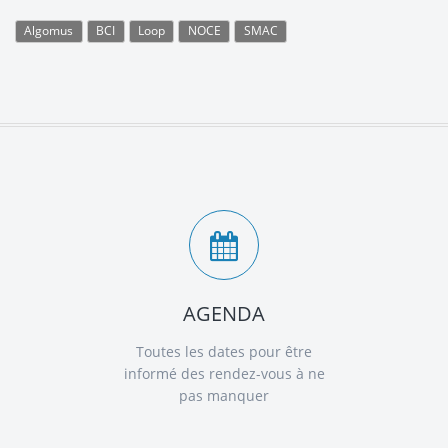
Algomus
BCI
Loop
NOCE
SMAC
AGENDA
Toutes les dates pour être
informé des rendez-vous à ne
pas manquer