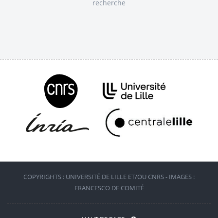
recherche
COPYRIGHTS : UNIVERSITÉ DE LILLE ET/OU CNRS - IMAGES :
FRANCESCO DE COMITÉ