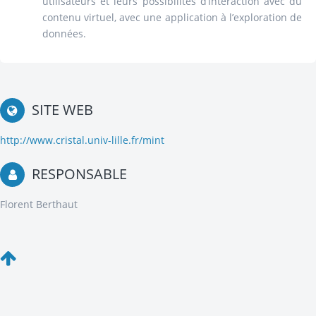
utilisateurs et leurs possibilités d’interaction avec du
contenu virtuel, avec une application à l’exploration de
données.
SITE WEB
http://www.cristal.univ-lille.fr/mint
RESPONSABLE
Florent Berthaut