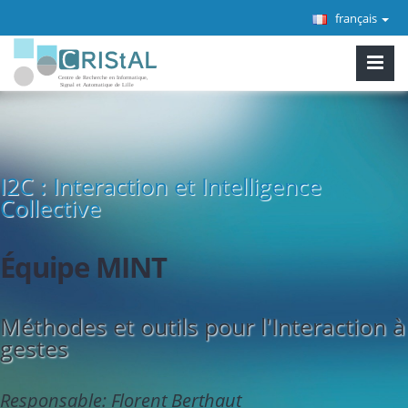
français
I2C : Interaction et Intelligence
Collective
Équipe MINT
Méthodes et outils pour l'Interaction à
gestes
Responsable: Florent Berthaut