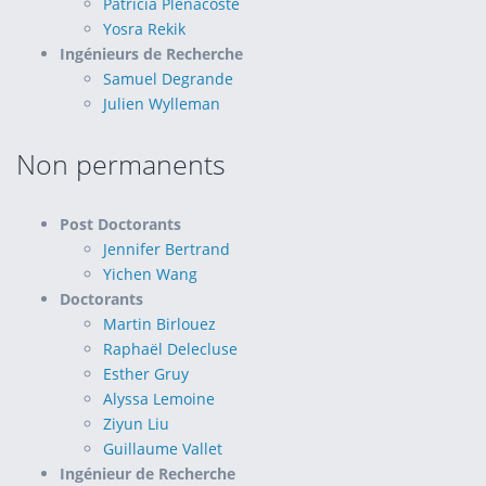
Patricia Plenacoste
Yosra Rekik
Ingénieurs de Recherche
Samuel Degrande
Julien Wylleman
Non permanents
Post Doctorants
Jennifer Bertrand
Yichen Wang
Doctorants
Martin Birlouez
Raphaël Delecluse
Esther Gruy
Alyssa Lemoine
Ziyun Liu
Guillaume Vallet
Ingénieur de Recherche