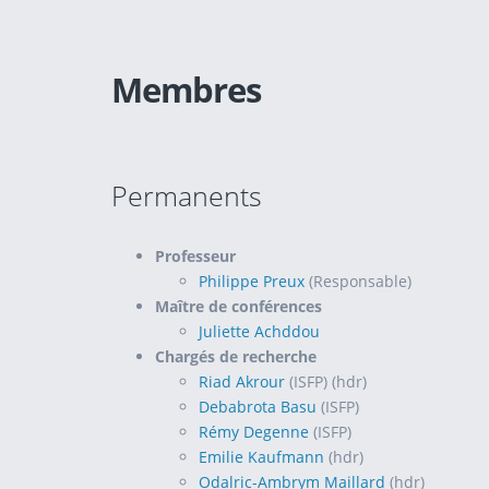
Membres
Permanents
Professeur
Philippe Preux
(Responsable)
Maître de conférences
Juliette Achddou
Chargés de recherche
Riad Akrour
(ISFP) (hdr)
Debabrota Basu
(ISFP)
Rémy Degenne
(ISFP)
Emilie Kaufmann
(hdr)
Odalric-Ambrym Maillard
(hdr)