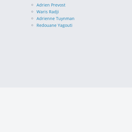
Adrien Prevost
Waris Radji
Adrienne Tuynman
Redouane Yagouti