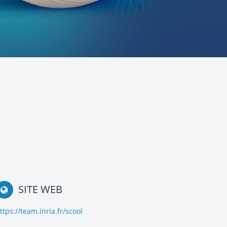
SITE WEB
ttps://team.inria.fr/scool