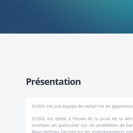
Présentation
SCOOL est une équipe de recherche en apprentis
SCOOL est dédié à l’étude de la prise de la déc
incertain, en particulier sur les problèmes de ba
Nous mettons l’accent sur les environnements non 