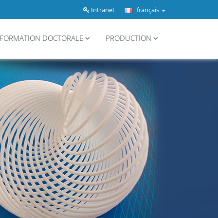
Intranet
français
FORMATION DOCTORALE
PRODUCTION