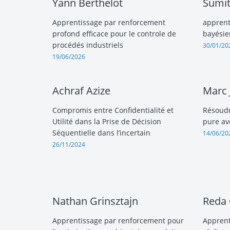
Yann Berthelot
Sumit
Apprentissage par renforcement
apprent
profond efficace pour le controle de
bayésie
procédés industriels
30/01/20
19/06/2026
Achraf Azize
Marc 
Compromis entre Confidentialité et
Résoudr
Utilité dans la Prise de Décision
pure av
Séquentielle dans l’incertain
14/06/20
26/11/2024
Nathan Grinsztajn
Reda
Apprentissage par renforcement pour
Apprent