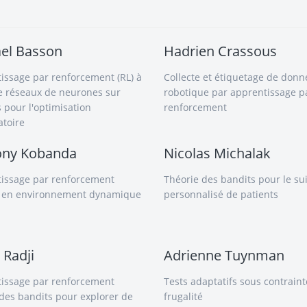
el Basson
Hadrien Crassous
issage par renforcement (RL) à
Collecte et étiquetage de donn
de réseaux de neurones sur
robotique par apprentissage p
 pour l'optimisation
renforcement
toire
ony Kobanda
Nicolas Michalak
issage par renforcement
Théorie des bandits pour le sui
 en environnement dynamique
personnalisé de patients
 Radji
Adrienne Tuynman
issage par renforcement
Tests adaptatifs sous contrain
 des bandits pour explorer de
frugalité