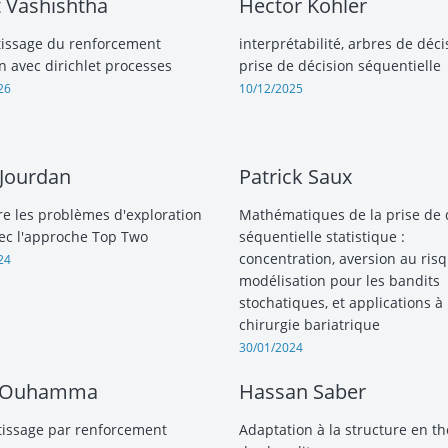
 Vashishtha
Hector Kohler
issage du renforcement
interprétabilité, arbres de déci
n avec dirichlet processes
prise de décision séquentielle
26
10/12/2025
Jourdan
Patrick Saux
e les problèmes d'exploration
Mathématiques de la prise de 
ec l'approche Top Two
séquentielle statistique :
concentration, aversion au risq
24
modélisation pour les bandits
stochatiques, et applications à 
chirurgie bariatrique
30/01/2024
 Ouhamma
Hassan Saber
issage par renforcement
Adaptation à la structure en th