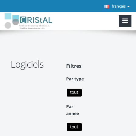
français
Logiciels