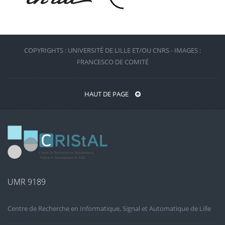
COPYRIGHTS : UNIVERSITÉ DE LILLE ET/OU CNRS - IMAGES :
FRANCESCO DE COMITÉ
HAUT DE PAGE
UMR 9189
Centre de Recherche en Informatique, Signal et Automatique de Lille