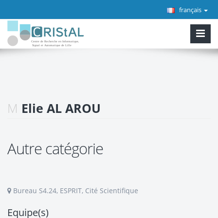
français
M
Elie AL AROU
Autre catégorie
Bureau S4.24, ESPRIT, Cité Scientifique
Equipe(s)