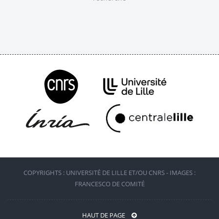
COPYRIGHTS : UNIVERSITÉ DE LILLE ET/OU CNRS - IMAGES :
FRANCESCO DE COMITÉ
HAUT DE PAGE