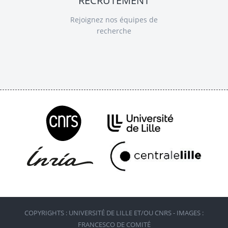
RECRUTEMENT
Rejoignez nos équipes de
recherche
COPYRIGHTS : UNIVERSITÉ DE LILLE ET/OU CNRS - IMAGES :
FRANCESCO DE COMITÉ