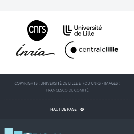
COPYRIGHTS : UNIVERSITÉ DE LILLE ET/OU CNRS - IMAGES :
FRANCESCO DE COMITÉ
HAUT DE PAGE