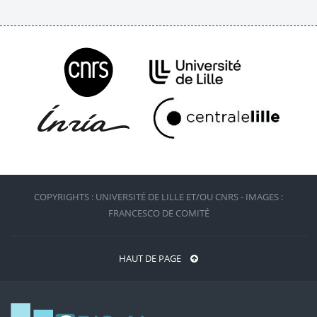
COPYRIGHTS : UNIVERSITÉ DE LILLE ET/OU CNRS - IMAGES :
FRANCESCO DE COMITÉ
HAUT DE PAGE