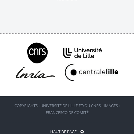
COPYRIGHTS : UNIVERSITÉ DE LILLE ET/OU CNRS - IMAGES :
FRANCESCO DE COMITÉ
HAUT DE PAGE