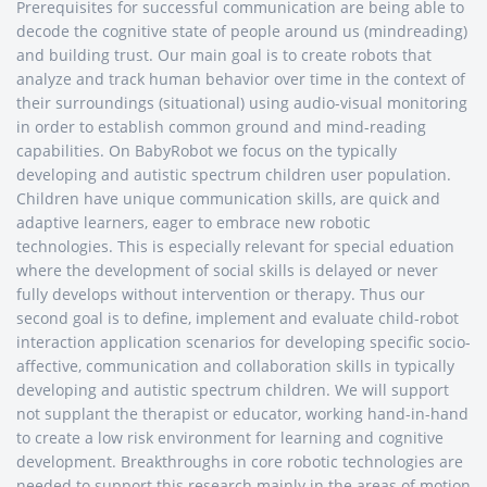
Prerequisites for successful communication are being able to
decode the cognitive state of people around us (mindreading)
and building trust. Our main goal is to create robots that
analyze and track human behavior over time in the context of
their surroundings (situational) using audio-visual monitoring
in order to establish common ground and mind-reading
capabilities. On BabyRobot we focus on the typically
developing and autistic spectrum children user population.
Children have unique communication skills, are quick and
adaptive learners, eager to embrace new robotic
technologies. This is especially relevant for special eduation
where the development of social skills is delayed or never
fully develops without intervention or therapy. Thus our
second goal is to define, implement and evaluate child-robot
interaction application scenarios for developing specific socio-
affective, communication and collaboration skills in typically
developing and autistic spectrum children. We will support
not supplant the therapist or educator, working hand-in-hand
to create a low risk environment for learning and cognitive
development. Breakthroughs in core robotic technologies are
needed to support this research mainly in the areas of motion