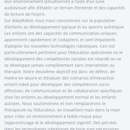
leur environnement (situationnel) à l’aide d’un suivi
audiovisuel afin d’établir un terrain d’entente et des capacités
de lecture de l’esprit.
Sur BabyRobot, nous nous concentrons sur la population
d’enfants au développement typique et au spectre autistique.
Les enfants ont des capacités de communication uniques,
apprennent rapidement et s’adaptent, et sont impatients
d’adopter les nouvelles technologies robotiques. Ceci est
particulièrement pertinent pour l’éducation spécialisée où le
développement des compétences sociales est retardé ou ne
se développe jamais complètement sans intervention ou
thérapie. Notre deuxième objectif est donc de définir, de
mettre en œuvre et d’évaluer des scénarios d’interaction
enfant-robot pour développer des compétences socio-
affectives, de communication et de collaboration spécifiques
chez les enfants au développement normal et les enfants
autistes. Nous soutiendrons et non remplacerons le
thérapeute ou l’éducateur, en travaillant main dans la main
pour créer un environnement à faible risque pour
l’apprentissage et le développement cognitif. Des percées
dans les technologies robotiques de base sont nécessaires