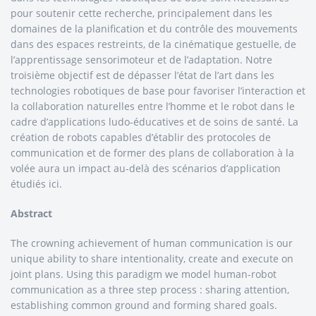
pour soutenir cette recherche, principalement dans les
domaines de la planification et du contrôle des mouvements
dans des espaces restreints, de la cinématique gestuelle, de
l’apprentissage sensorimoteur et de l’adaptation. Notre
troisième objectif est de dépasser l’état de l’art dans les
technologies robotiques de base pour favoriser l’interaction et
la collaboration naturelles entre l’homme et le robot dans le
cadre d’applications ludo-éducatives et de soins de santé. La
création de robots capables d’établir des protocoles de
communication et de former des plans de collaboration à la
volée aura un impact au-delà des scénarios d’application
étudiés ici.
Abstract
The crowning achievement of human communication is our
unique ability to share intentionality, create and execute on
joint plans. Using this paradigm we model human-robot
communication as a three step process : sharing attention,
establishing common ground and forming shared goals.