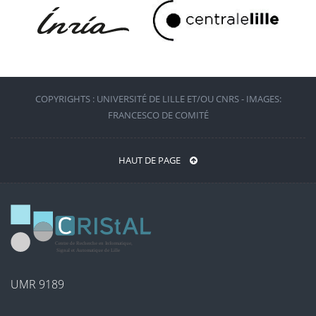
COPYRIGHTS : UNIVERSITÉ DE LILLE ET/OU CNRS - IMAGES:
FRANCESCO DE COMITÉ
HAUT DE PAGE
UMR 9189