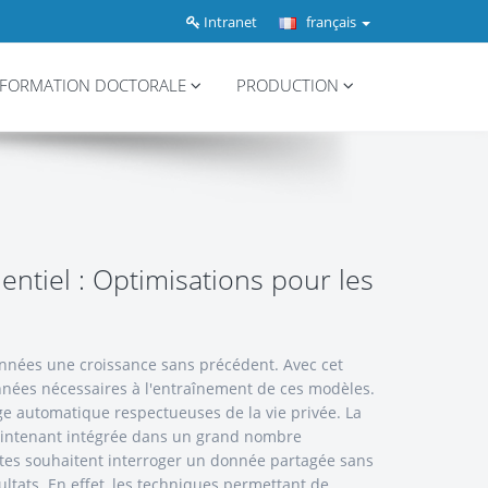
Intranet
français
FORMATION DOCTORALE
PRODUCTION
entiel : Optimisations pour les
nnées une croissance sans précédent. Avec cet
nnées nécessaires à l'entraînement de ces modèles.
ge automatique respectueuses de la vie privée. La
 maintenant intégrée dans un grand nombre
ntes souhaitent interroger un donnée partagée sans
sultats. En effet, les techniques permettant de