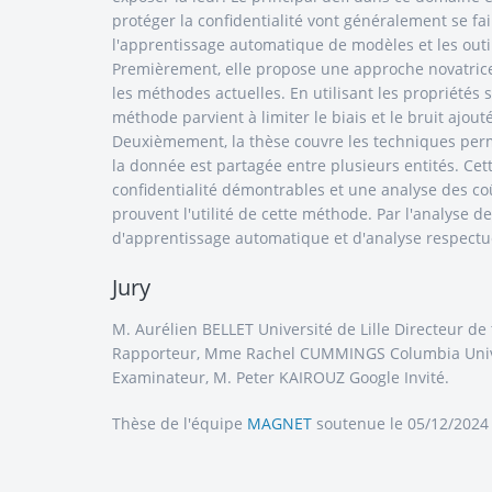
protéger la confidentialité vont généralement se fa
l'apprentissage automatique de modèles et les outil
Premièrement, elle propose une approche novatrice 
les méthodes actuelles. En utilisant les propriétés
méthode parvient à limiter le biais et le bruit ajou
Deuxièmement, la thèse couvre les techniques perme
la donnée est partagée entre plusieurs entités. Ce
confidentialité démontrables et une analyse des co
prouvent l'utilité de cette méthode. Par l'analyse 
d'apprentissage automatique et d'analyse respectueu
Jury
M. Aurélien BELLET Université de Lille Directeur d
Rapporteur, Mme Rachel CUMMINGS Columbia Univer
Examinateur, M. Peter KAIROUZ Google Invité.
Thèse de l'équipe
MAGNET
soutenue le 05/12/2024