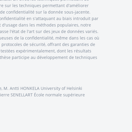
tre sur les techniques permettant d'améliorer
 de confidentialité sur la donnée sous-jacente.
identialité en s'attaquant au biais introduit par
est d'usage dans les méthodes populaires, notre
sse l'état de l'art sur des jeux de données variés.
euses de la confidentialité, même dans les cas où
protocoles de sécurité, offrant des garanties de
testées expérimentalement, dont les résultats
te thèse participe au développement de techniques
, M. Antti HONKELA University of Helsinki
ierre SENELLART École normale supérieure