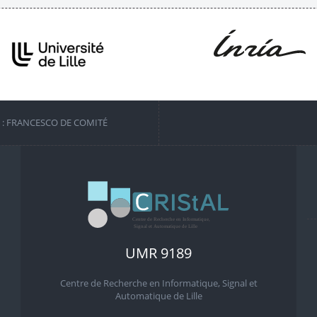
S : FRANCESCO DE COMITÉ
UMR 9189
Centre de Recherche en Informatique, Signal et
Automatique de Lille