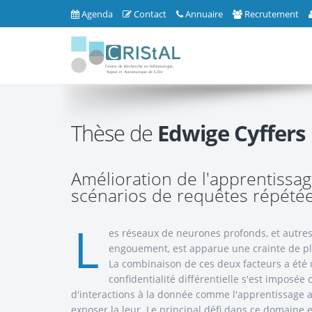
Agenda
Contact
Annuaire
Recrutement
Thèse de
Edwige Cyffers
Amélioration de l'apprentissag
scénarios de requêtes répétée
L
es réseaux de neurones profonds, et autre
engouement, est apparue une crainte de pl
La combinaison de ces deux facteurs a été 
confidentialité différentielle s'est impos
d'interactions à la donnée comme l'apprentissage a
exposer la leur. Le principal défi dans ce domaine es