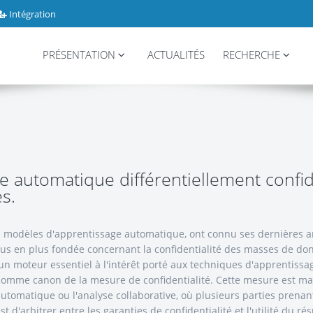
Intégration
PRÉSENTATION
ACTUALITÉS
RECHERCHE
e automatique différentiellement confid
s.
s modèles d'apprentissage automatique, ont connu ses dernières a
us en plus fondée concernant la confidentialité des masses de do
un moteur essentiel à l'intérêt porté aux techniques d'apprentissa
ée comme canon de la mesure de confidentialité. Cette mesure est
utomatique ou l'analyse collaborative, où plusieurs parties prena
t d'arbitrer entre les garanties de confidentialité et l'utilité du ré