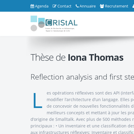
Agenda
Contact
Annuaire
Recrutement
Thèse de
Iona Thomas
Reflection analysis and first st
L
es opérations réflexives sont des API (inte
modifier l’architecture d’un langage. Elle
de concevoir de nouvelles fonctionnalités 
meilleurs concepts et mettant à jour les pra
d’origine de Smalltalk. Avec plus de 500 méthodes ré
principaux : • Un inventaire et une classification des
aux infrastructures réflexives; Inventaire et classif