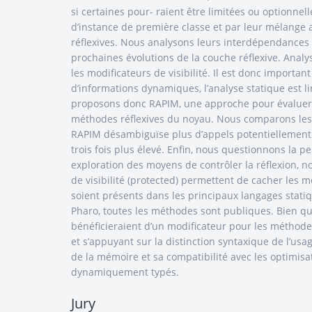
si certaines pour- raient être limitées ou optionne
d’instance de première classe et par leur mélange 
réflexives. Nous analysons leurs interdépendances 
prochaines évolutions de la couche réflexive. Analy
les modificateurs de visibilité. Il est donc importa
d’informations dynamiques, l’analyse statique est
proposons donc RAPIM, une approche pour évaluer l’u
méthodes réflexives du noyau. Nous comparons les p
RAPIM désambiguïse plus d’appels potentiellement r
trois fois plus élevé. Enfin, nous questionnons la p
exploration des moyens de contrôler la réflexion, n
de visibilité (protected) permettent de cacher les m
soient présents dans les principaux langages stat
Pharo, toutes les méthodes sont publiques. Bien qu
bénéficieraient d’un modificateur pour les méthod
et s’appuyant sur la distinction syntaxique de l’us
de la mémoire et sa compatibilité avec les optimisa
dynamiquement typés.
Jury