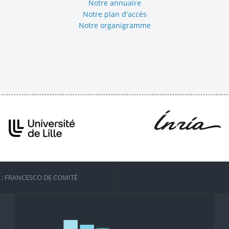
Notre annuaire
Notre plan d'accès
Notre organigramme
S : FRANCESCO DE COMITÉ