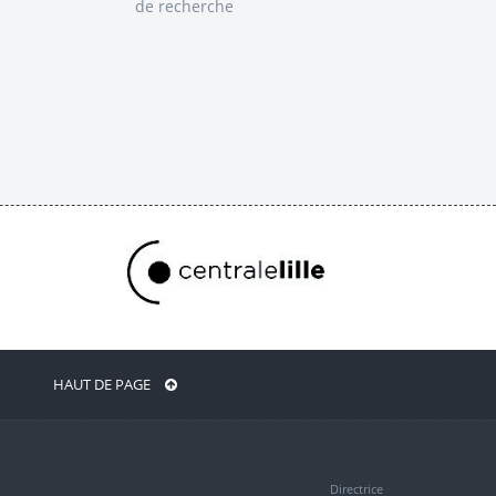
de recherche
HAUT DE PAGE
Directrice