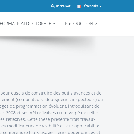
Intranet
français
FORMATION DOCTORALE
PRODUCTION
peur·euse·s de construire des outils avancés et de
oppement (compilateurs, débogueurs, inspecteurs) ou
ngages de programmation évoluent, introduisant de
is 2008 et ses API réflexives ont divergé de celles
és réflexives. Cette thèse présente trois travaux
es modificateurs de visibilité et leur applicabilité
fin de comprendre leurs usages, leurs dépendances et