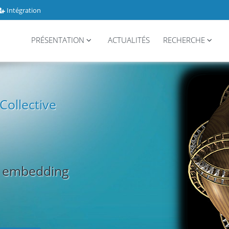
Intégration
PRÉSENTATION
ACTUALITÉS
RECHERCHE
 Collective
ls embedding