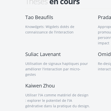
Thèses
en cours
Tao Beaufils
Prad
Knowdgets: Wigdets dotés de
Appropri
connaissance de l’interaction
promouv
personn
impact
Suliac Lavenant
Omid
Utilisation de signaux haptiques pour
Re-desig
améliorer l'interaction par micro-
interac
gestes
Kaiwen Zhou
Utiliser l'IA comme matériel de design
: explorer le potentiel de l'IA
générative dans la pratique du design.