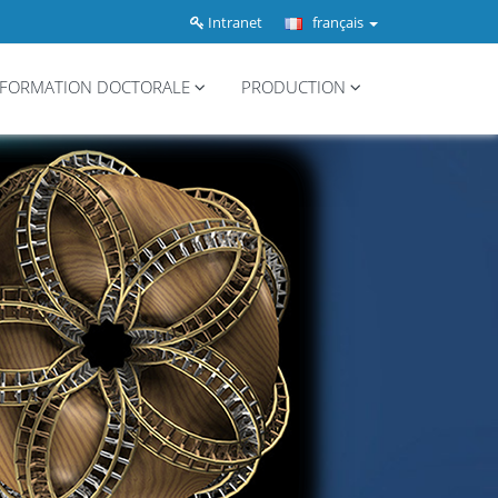
Intranet
français
FORMATION DOCTORALE
PRODUCTION