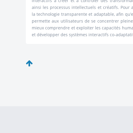
interactifs à créer et à contrôler des transform
ainsi les processus intellectuels et créatifs. Pour
la technologie transparente et adaptable, afin qu’
permette aux utilisateurs de se concentrer plein
mieux comprendre et exploiter les capacités humai
et développer des systèmes interactifs co-adaptati