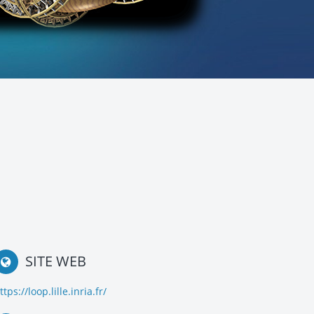
SITE WEB
ttps://loop.lille.inria.fr/