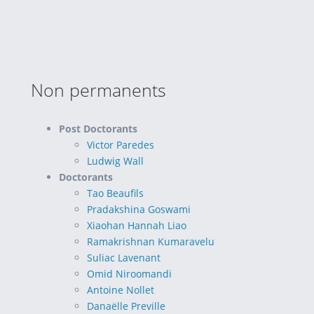
Non permanents
Post Doctorants
Victor Paredes
Ludwig Wall
Doctorants
Tao Beaufils
Pradakshina Goswami
Xiaohan Hannah Liao
Ramakrishnan Kumaravelu
Suliac Lavenant
Omid Niroomandi
Antoine Nollet
Danaëlle Preville