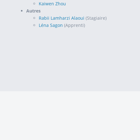
Kaiwen Zhou
Autres
Rabii Lamharzi Alaoui
(Stagiaire)
Léna Sagon
(Apprenti)