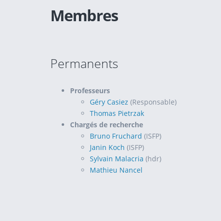
Membres
Permanents
Professeurs
Géry Casiez
(Responsable)
Thomas Pietrzak
Chargés de recherche
Bruno Fruchard
(ISFP)
Janin Koch
(ISFP)
Sylvain Malacria
(hdr)
Mathieu Nancel