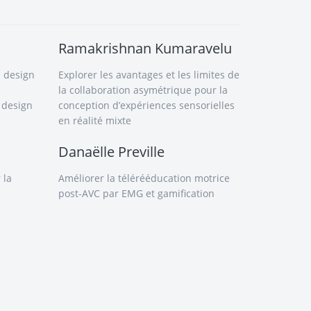
Ramakrishnan Kumaravelu
e design
Explorer les avantages et les limites de
la collaboration asymétrique pour la
 design
conception d’expériences sensorielles
en réalité mixte
Danaëlle Preville
 la
Améliorer la télérééducation motrice
post-AVC par EMG et gamification