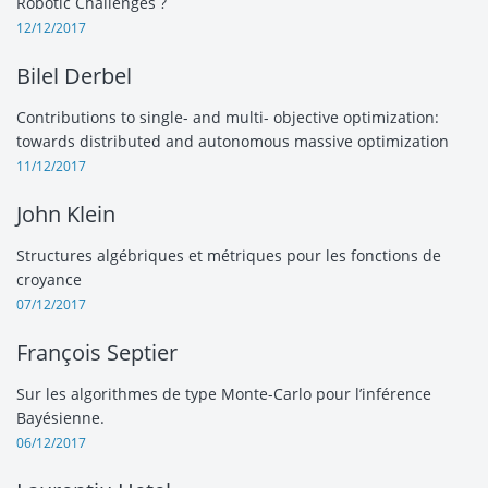
Robotic Challenges ?
12/12/2017
Bilel Derbel
Contributions to single- and multi- objective optimization:
towards distributed and autonomous massive optimization
11/12/2017
John Klein
Structures algébriques et métriques pour les fonctions de
croyance
07/12/2017
François Septier
Sur les algorithmes de type Monte-Carlo pour l’inférence
Bayésienne.
06/12/2017