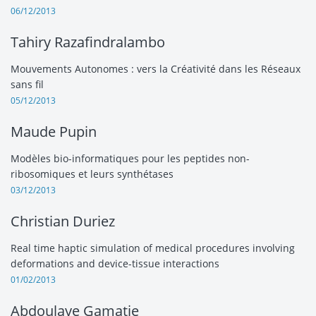
06/12/2013
Tahiry Razafindralambo
Mouvements Autonomes : vers la Créativité dans les Réseaux
sans fil
05/12/2013
Maude Pupin
Modèles bio-informatiques pour les peptides non-
ribosomiques et leurs synthétases
03/12/2013
Christian Duriez
Real time haptic simulation of medical procedures involving
deformations and device-tissue interactions
01/02/2013
Abdoulaye Gamatie