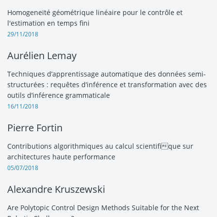
Homogeneïté géométrique linéaire pour le contrôle et
l'estimation en temps fini
29/11/2018
Aurélien Lemay
Techniques d’apprentissage automatique des données semi-
structurées : requêtes d’inférence et transformation avec des
outils d’inférence grammaticale
16/11/2018
Pierre Fortin
Contributions algorithmiques au calcul scientifique sur
architectures haute performance
05/07/2018
Alexandre Kruszewski
Are Polytopic Control Design Methods Suitable for the Next