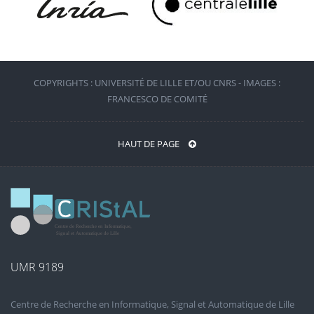
COPYRIGHTS : UNIVERSITÉ DE LILLE ET/OU CNRS - IMAGES :
FRANCESCO DE COMITÉ
HAUT DE PAGE
UMR 9189
Centre de Recherche en Informatique, Signal et Automatique de Lille