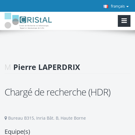
français
M
Pierre LAPERDRIX
Chargé de recherche (HDR)
Bureau B315, Inria Bât. B, Haute Borne
Equipe(s)