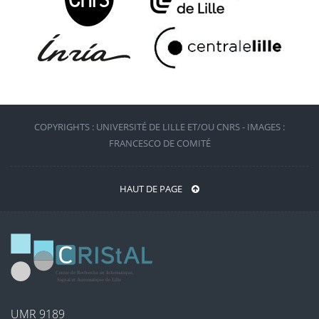
COPYRIGHTS : UNIVERSITÉ DE LILLE ET/OU CNRS - IMAGES :
FRANCESCO DE COMITÉ
HAUT DE PAGE
UMR 9189